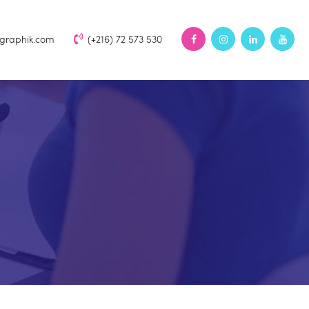
rgraphik.com
(+216) 72 573 530