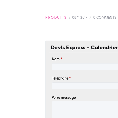
PRODUITS
08.11.2017
0
COMMENTS
Devis Express - Calendrier
Nom
*
Téléphone
*
Votre message