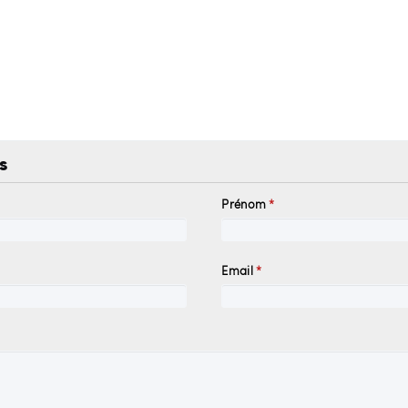
s
Prénom
*
Email
*