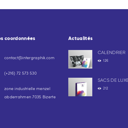
os coordonnées
Actualités
CALENDRIER
contact@intergraphik.com
126
(+216) 72 573 530
SACS DE LUX
zone industrielle menzel
212
abderrahmen 7035 Bizerte