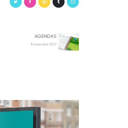
AGENDAS
Next
post:
8 novembre 2017