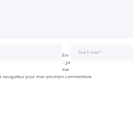
Enr
egis
trer
e navigateur pour mon prochain commentaire.