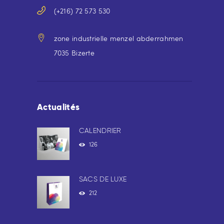
(+216) 72 573 530
zone industrielle menzel abderrahmen
7035 Bizerte
Actualités
CALENDRIER
126
SACS DE LUXE
212