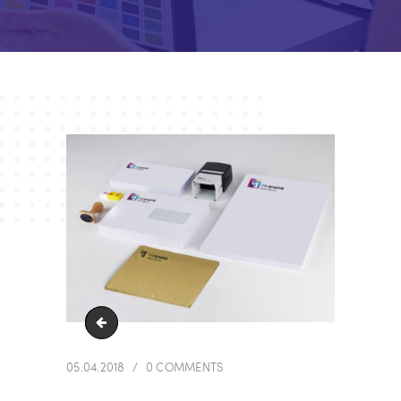
Enveloppes
05.04.2018
0
COMMENTS