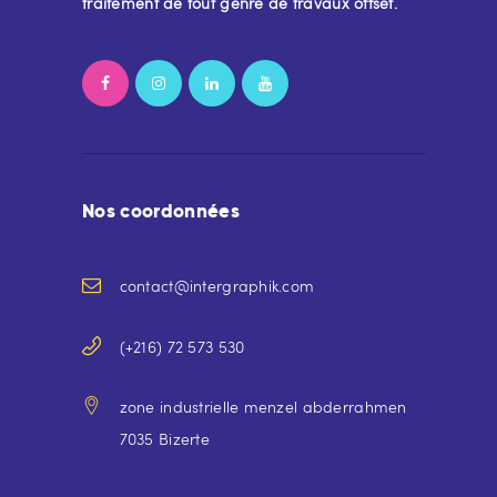
traitement de tout genre de travaux offset.
Nos coordonnées
contact@intergraphik.com
(+216) 72 573 530
zone industrielle menzel abderrahmen
7035 Bizerte