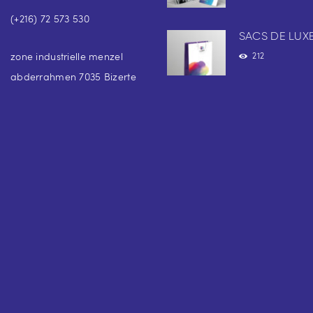
(+216) 72 573 530
SACS DE LUX
zone industrielle menzel
212
abderrahmen 7035 Bizerte