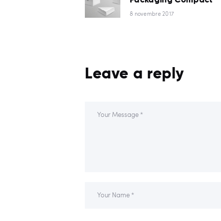
post:
DE
8 novembre 2017
L’ARTICLE
Leave a reply