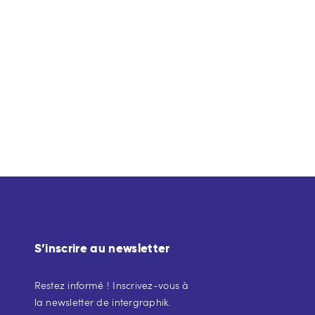
S’inscrire au newsletter
Restez informé ! Inscrivez-vous à
la newsletter de intergraphik.