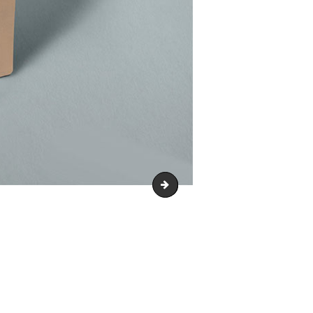
backaging