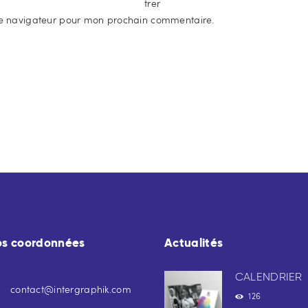
trer
e navigateur pour mon prochain commentaire.
os coordonnées
Actualités
CALENDRIER
contact@intergraphik.com
126