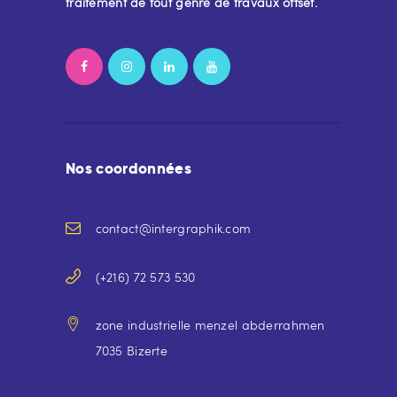
traitement de tout genre de travaux offset.
Nos coordonnées
contact@intergraphik.com
(+216) 72 573 530
zone industrielle menzel abderrahmen
7035 Bizerte