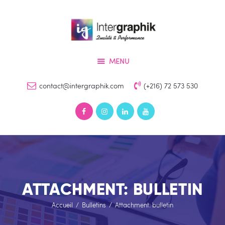
Accueil
Services
INTERGRAPHIK
Produits
Qualité & Perfomance
MENU
Références
Devis
contact@intergraphik.com
(+216) 72 573 530
Contact
ATTACHMENT: BULLETIN
Accueil
Bulletins
Attachment: bulletin