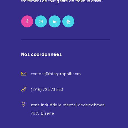
traitement de tout genre de travaux offset.
Nos coordonnées
contact@intergraphik.com
(+216) 72 573 530
zone industrielle menzel abderrahmen
7035 Bizerte