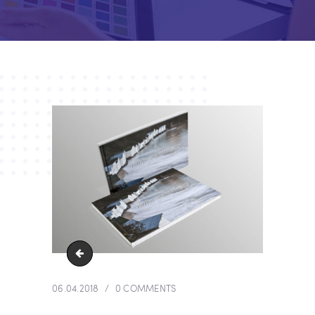
livre
06.04.2018
0
COMMENTS