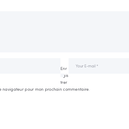
Enr
egis
trer
e navigateur pour mon prochain commentaire.