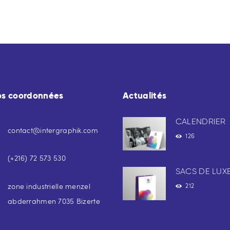
os coordonnées
Actualités
CALENDRIER
contact@intergraphik.com
126
(+216) 72 573 530
SACS DE LUX
zone industrielle menzel
212
abderrahmen 7035 Bizerte