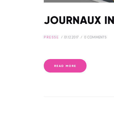
JOURNAUX I
PRESSE
01.12.2017
0
COMMENTS
READ MORE