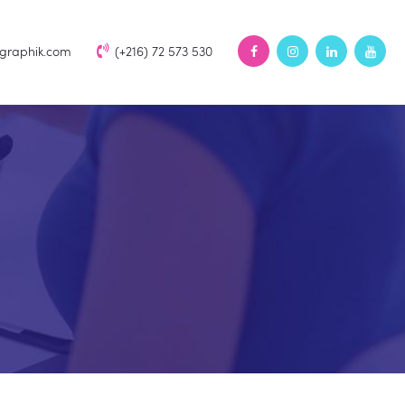
rgraphik.com
(+216) 72 573 530