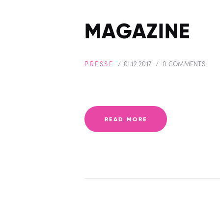
MAGAZINE
PRESSE
01.12.2017
0
COMMENTS
READ MORE