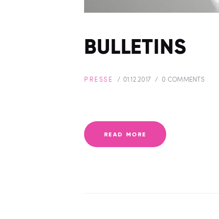
BULLETINS
PRESSE
01.12.2017
0
COMMENTS
READ MORE