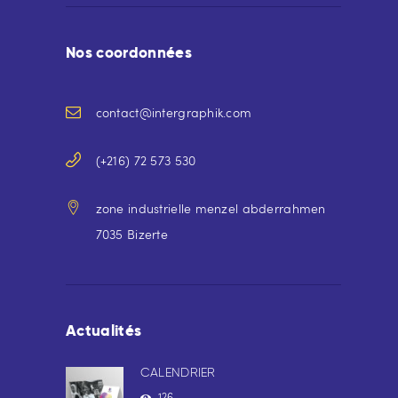
Nos coordonnées
contact@intergraphik.com
(+216) 72 573 530
zone industrielle menzel abderrahmen
7035 Bizerte
Actualités
CALENDRIER
126