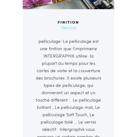
FINITION
Services
pelliculage: Le pelliculage est
une finition que l’imprimerie
INTERGRAPHIK utilise la
plupart du temps pour les
cartes de visite et la couverture
des brochures. Il existe plusieurs
types de pelliculage, qui
donneront un aspect et un
touché différent : Le pelliculage
brillant , Le pelliculage mat, Le
pelliculage Soft Touch, Le
pelliculage toilé … Le vernis
sélectif: Intergraphik vous
propose un certain nombre de