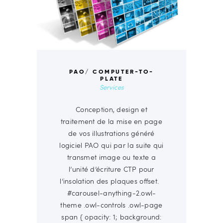
PAO/ COMPUTER-TO-
PLATE
Services
Conception, design et
traitement de la mise en page
de vos illustrations généré
logiciel PAO qui par la suite qui
transmet image ou texte a
l’unité d’écriture CTP pour
l’insolation des plaques offset.
#carousel-anything-2.owl-
theme .owl-controls .owl-page
span { opacity: 1; background: