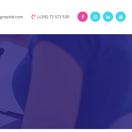
rgraphik.com
(+216) 72 573 530