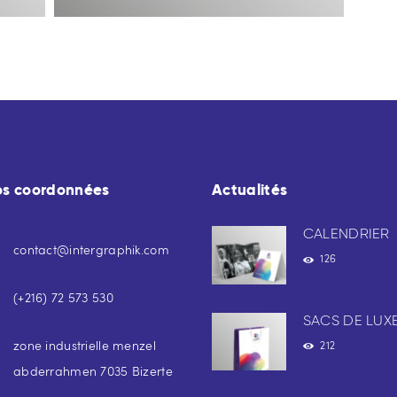
os coordonnées
Actualités
CALENDRIER
contact@intergraphik.com
126
(+216) 72 573 530
SACS DE LUX
zone industrielle menzel
212
abderrahmen 7035 Bizerte