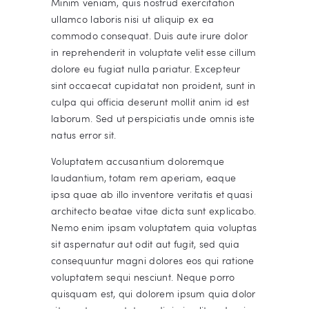
Minim veniam, quis nostrud exercitation
ullamco laboris nisi ut aliquip ex ea
commodo consequat. Duis aute irure dolor
in reprehenderit in voluptate velit esse cillum
dolore eu fugiat nulla pariatur. Excepteur
sint occaecat cupidatat non proident, sunt in
culpa qui officia deserunt mollit anim id est
laborum. Sed ut perspiciatis unde omnis iste
natus error sit.
Voluptatem accusantium doloremque
laudantium, totam rem aperiam, eaque
ipsa quae ab illo inventore veritatis et quasi
architecto beatae vitae dicta sunt explicabo.
Nemo enim ipsam voluptatem quia voluptas
sit aspernatur aut odit aut fugit, sed quia
consequuntur magni dolores eos qui ratione
voluptatem sequi nesciunt. Neque porro
quisquam est, qui dolorem ipsum quia dolor