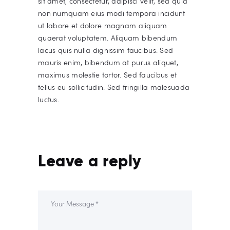
sit amet, consectetur, adipisci velit, sed quia
non numquam eius modi tempora incidunt
ut labore et dolore magnam aliquam
quaerat voluptatem. Aliquam bibendum
lacus quis nulla dignissim faucibus. Sed
mauris enim, bibendum at purus aliquet,
maximus molestie tortor. Sed faucibus et
tellus eu sollicitudin. Sed fringilla malesuada
luctus.
Leave a reply