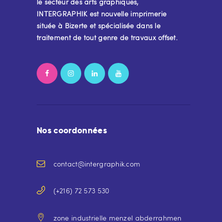
le secteur des arts graphiques,
INTERGRAPHIK est nouvelle imprimerie
située à Bizerte et spécialisée dans le
traitement de tout genre de travaux offset.
Nos coordonnées
contact@intergraphik.com
(+216) 72 573 530
zone industrielle menzel abderrahmen