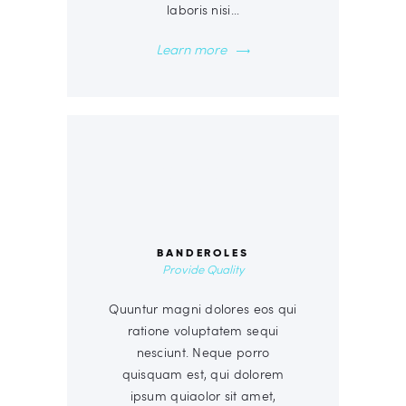
laboris nisi…
Learn more
00
BANDEROLES
Provide Quality
Quuntur magni dolores eos qui
ratione voluptatem sequi
nesciunt. Neque porro
quisquam est, qui dolorem
ipsum quiaolor sit amet,