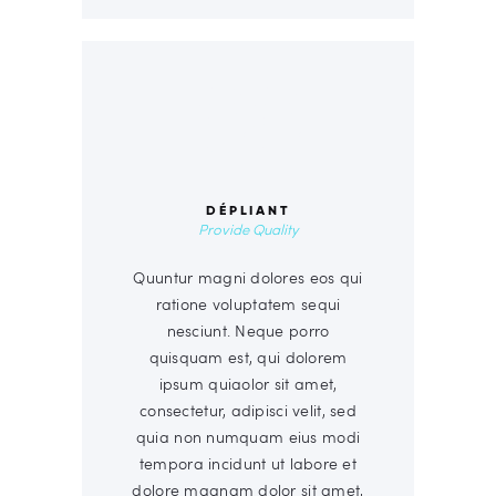
00
DÉPLIANT
Provide Quality
Quuntur magni dolores eos qui
ratione voluptatem sequi
nesciunt. Neque porro
quisquam est, qui dolorem
ipsum quiaolor sit amet,
consectetur, adipisci velit, sed
quia non numquam eius modi
tempora incidunt ut labore et
dolore magnam dolor sit amet,