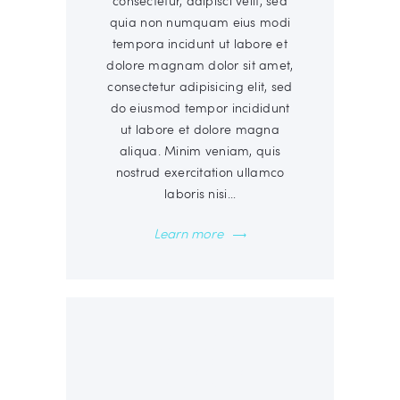
consectetur, adipisci velit, sed
quia non numquam eius modi
tempora incidunt ut labore et
dolore magnam dolor sit amet,
consectetur adipisicing elit, sed
do eiusmod tempor incididunt
ut labore et dolore magna
aliqua. Minim veniam, quis
nostrud exercitation ullamco
laboris nisi…
Learn more
00