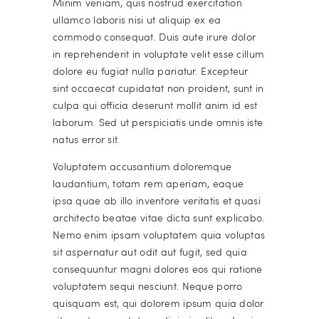
Minim veniam, quis nostrud exercitation
ullamco laboris nisi ut aliquip ex ea
commodo consequat. Duis aute irure dolor
in reprehenderit in voluptate velit esse cillum
dolore eu fugiat nulla pariatur. Excepteur
sint occaecat cupidatat non proident, sunt in
culpa qui officia deserunt mollit anim id est
laborum. Sed ut perspiciatis unde omnis iste
natus error sit.
Voluptatem accusantium doloremque
laudantium, totam rem aperiam, eaque
ipsa quae ab illo inventore veritatis et quasi
architecto beatae vitae dicta sunt explicabo.
Nemo enim ipsam voluptatem quia voluptas
sit aspernatur aut odit aut fugit, sed quia
consequuntur magni dolores eos qui ratione
voluptatem sequi nesciunt. Neque porro
quisquam est, qui dolorem ipsum quia dolor