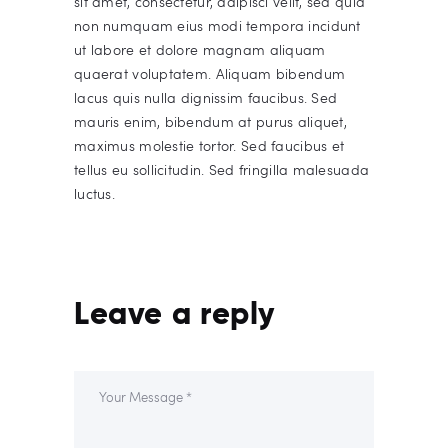
sit amet, consectetur, adipisci velit, sed quia
non numquam eius modi tempora incidunt
ut labore et dolore magnam aliquam
quaerat voluptatem. Aliquam bibendum
lacus quis nulla dignissim faucibus. Sed
mauris enim, bibendum at purus aliquet,
maximus molestie tortor. Sed faucibus et
tellus eu sollicitudin. Sed fringilla malesuada
luctus.
Leave a reply