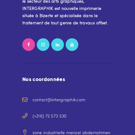
le secteur des arts graphiques,
INTERGRAPHIK est nouvelle imprimerie
située à Bizerte et spécialisée dans le
traitement de tout genre de travaux offset.
Nos coordonnées
contact@intergraphik.com
(+216) 72 573 530
zone industrielle menzel abderrahmen